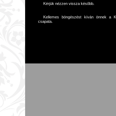
Kérjük nézzen vissza később.
Kellemes böngészést kíván önnek a Kár
csapata.