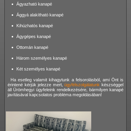
Ágyazható kanapé
Ággyá alakítható kanapé
Kihúzhatós kanapé
Ágygépes kanapé
Ottomán kanapé
Három személyes kanapé
Két személyes kanapé
Ha esetleg valamit kihagytunk a felsorolásból, ami Önt is
érintené kérjük jelezze mert,
ügyfélszolgálatunk
készséggel
áll Ürömhegyi ügyfeleink rendelkezésére, bármilyen kanapé
javításával kapcsolatos probléma megoldásában!