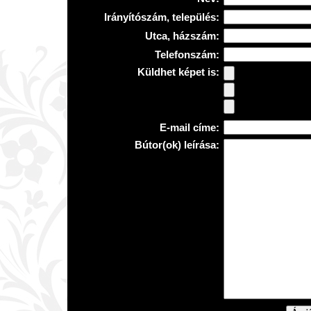
Irányítószám, település:
Utca, házszám:
Telefonszám:
Küldhet képet is:
E-mail címe:
Bútor(ok) leírása: