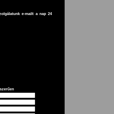
zolgálatunk e-mailt a nap 24
yszerűen