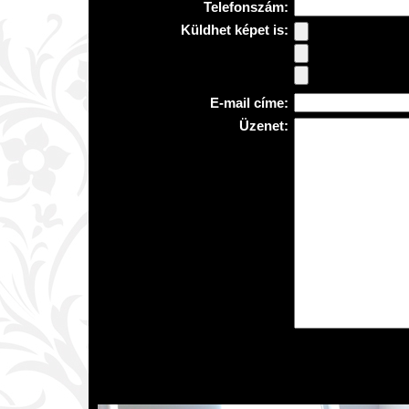
Telefonszám:
Küldhet képet is:
E-mail címe:
Üzenet: