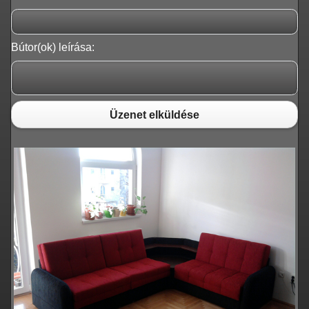
Bútor(ok) leírása:
Üzenet elküldése