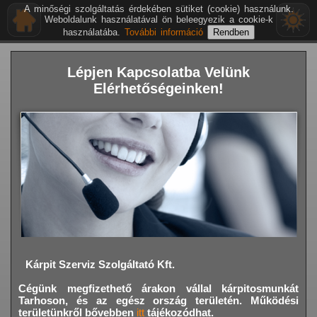
A minőségi szolgáltatás érdekében sütiket (cookie) használunk.
Weboldalunk használatával ön beleegyezik a cookie-k
használatába.
További információ
Lépjen Kapcsolatba Velünk
Elérhetőségeinken!
Kárpit Szerviz Szolgáltató Kft.
Cégünk megfizethető árakon vállal kárpitosmunkát
Tarhoson,
és az egész ország területén. Működési
területünkről bővebben
itt
tájékozódhat.