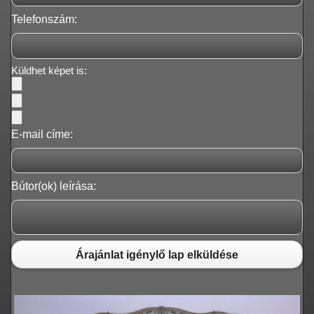
Telefonszám:
Küldhet képet is:
E-mail címe:
Bútor(ok) leírása:
Árajánlat igénylő lap elküldése