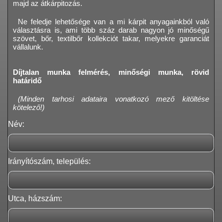
majd az átkárpitozás.
Ne feledje lehetősége van a mi kárpit anyagainkból való
választásra is, ami több száz darab nagyon jó minőségű
szövet, bőr, textilbőr kollekciót takar, melyekre garanciát
vállalunk.
Díjtalan munka felmérés, minőségi munka, rövid
határidő
(Minden tarhosi adataira vonatkozó mező kitöltése
kötelező!)
Név:
Irányítószám, település:
Utca, házszám: