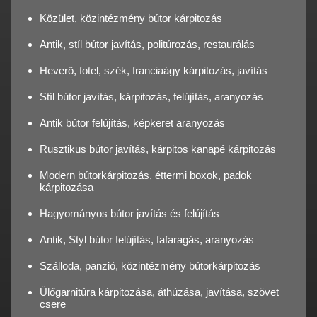
Közület, közintézmény bútor kárpitozás
Antik, stíl bútor javítás, politúrozás, restaurálás
Heverő, fotel, szék, franciaágy kárpitozás, javítás
Stíl bútor javítás, kárpitozás, felújítás, aranyozás
Antik bútor felújítás, képkeret aranyozás
Rusztikus bútor javítás, kárpitos kanapé kárpitozás
Modern bútorkárpitozás, éttermi boxok, padok
kárpitozása
Hagyományos bútor javítás és felújítás
Antik, Styl bútor felújítás, fafaragás, aranyozás
Szálloda, panzió, közintézmény bútorkárpitozás
Ülőgarnitúra kárpitozása, áthúzása, javítása, szövet
csere