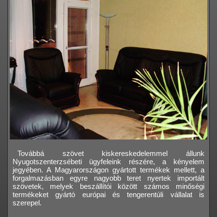
Továbbá szövet kiskereskedelemmel állunk
Nyugotszenterzsébeti ügyfeleink részére, a kényelem
jegyében. A Magyarországon gyártott termékek mellett, a
forgalmazásban egyre nagyobb teret nyertek importált
szövetek, melyek beszállítói között számos minőségi
termékeket gyártó európai és tengerentúli vállalat is
szerepel.