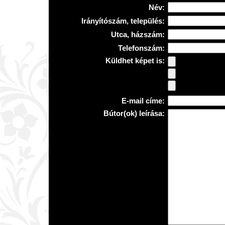
Név:
Irányítószám, település:
Utca, házszám:
Telefonszám:
Küldhet képet is:
E-mail címe:
Bútor(ok) leírása: