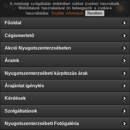
A minőségi szolgáltatás érdekében sütiket (cookie) használunk.
Weboldalunk használatával ön beleegyezik a cookie-k
használatába.
További információ
Főoldal
Cégismertető
Akció Nyugotszenterzsébeten
Áraink
Nyugotszenterzsébeti kárpitozás árak
Árajánlat igénylés
Kérdések
Szolgáltatások
Nyugotszenterzsébeti Fotógaléria