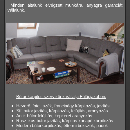
Minden általunk elvégzett munkára, anyagra garanciát
vállalunk.
Bútor kárpitos szervizünk vállalja Fülöpjakabon:
Heverő, fotel, szék, franciaágy kárpitozás, javítás
Stíl bútor javítás, kárpitozás, felújítás, aranyozás
Antik bútor felújítás, képkeret aranyozás
Rusztikus bútor javítás, kárpitos kanapé kárpitozás
Modern bútorkárpitozás, éttermi bokszok, padok