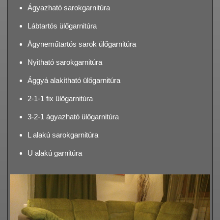
Ágyazható sarokgarnitúra
Lábtartós ülőgarnitúra
Ágyneműtartós sarok ülőgarnitúra
Nyitható sarokgarnitúra
Ággyá alakítható ülőgarnitúra
2-1-1 fix ülőgarnitúra
3-2-1 ágyazható ülőgarnitúra
L alakú sarokgarnitúra
U alakú garnitúra