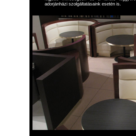
adorjánházi szolgáltatásaink esetén is.