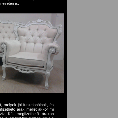
 esetén is.
, melyek jól funkcionálnak, és
fizethető árak mellet akkor mi
viz Kft. megfizethető árakon