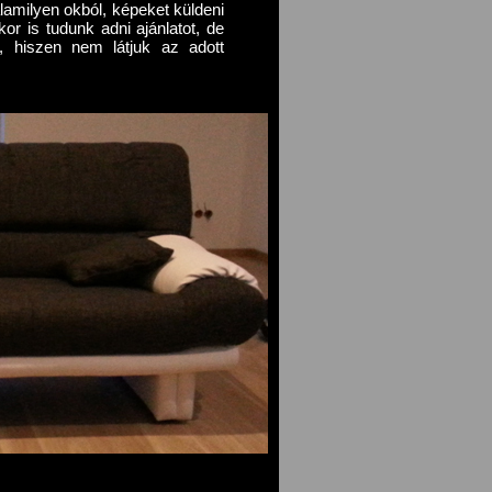
amilyen okból, képeket küldeni
or is tudunk adni ajánlatot, de
k, hiszen nem látjuk az adott