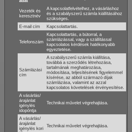
adat
A kapcsolatfelvételhez, a vásárláshoz
Vezeték és
és a szabályszerű számla kiállításához
keresztnév
szükséges.
E-mail cím
Kapcsolattartás.
Kapcsolattartás, a bútorral, a
számlázással, vagy a szállítással
Telefonszám
kapcsolatos kérdések hatékonyabb
egyeztetése.
A szabályszerű számla kiállítása,
továbbá a szerződés létrehozása,
tartalmának meghatározása,
Számlázási
módosítása, teljesítésének figyelemmel
cím
kísérése, az abból származó díjak
számlázása, valamint az azzal
kapcsolatos követelések érvényesítése.
A vásárlás/
árajánlat
Technikai művelet végrehajtása.
igénylés
idopőntja
A vásárlás/
árajánlat
Technikai művelet végrehajtása.
igénylés kori