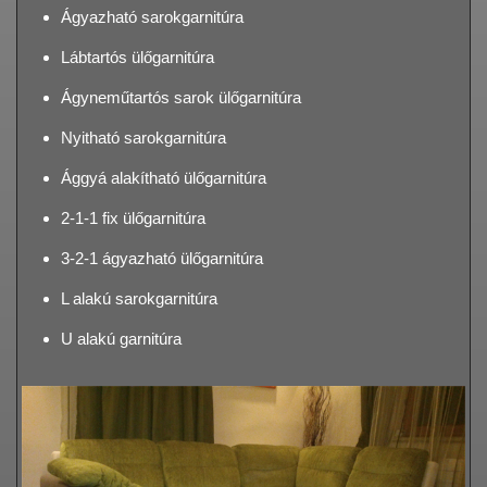
Ágyazható sarokgarnitúra
Lábtartós ülőgarnitúra
Ágyneműtartós sarok ülőgarnitúra
Nyitható sarokgarnitúra
Ággyá alakítható ülőgarnitúra
2-1-1 fix ülőgarnitúra
3-2-1 ágyazható ülőgarnitúra
L alakú sarokgarnitúra
U alakú garnitúra