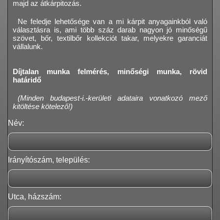
majd az átkárpitozás.
Ne feledje lehetősége van a mi kárpit anyagainkból való
választásra is, ami több száz darab nagyon jó minőségű
szövet, bőr, textilbőr kollekciót takar, melyekre garanciát
vállalunk.
Díjtalan munka felmérés, minőségi munka, rövid
határidő
(Minden budapest-i.-kerületi adataira vonatkozó mező
kitöltése kötelező!)
Név:
Irányítószám, település:
Utca, házszám: