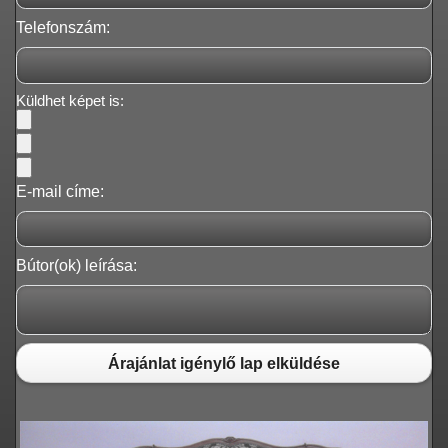
Telefonszám:
Küldhet képet is:
E-mail címe:
Bútor(ok) leírása:
Árajánlat igénylő lap elküldése