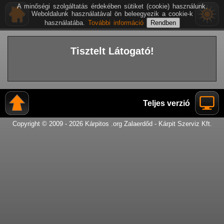
A minőségi szolgáltatás érdekében sütiket (cookie) használunk.
Weboldalunk használatával ön beleegyezik a cookie-k
használatába.
További információ
Tisztelt Látogató!
Teljes verzió
Copyright © 2009 - 2026 Kárpitos .org Zalaerdőd - Kárpit Szerviz Kft.