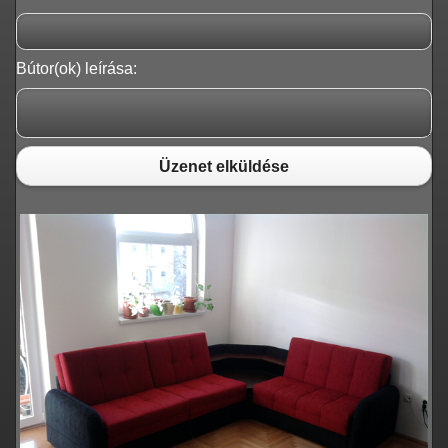
Bútor(ok) leírása:
Üzenet elküldése