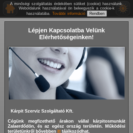
A minőségi szolgáltatás érdekében sütiket (cookie) használunk.
Weboldalunk használatával ön beleegyezik a cookie-k
használatába.
További információ
Lépjen Kapcsolatba Velünk
Elérhetőségeinken!
Kárpit Szerviz Szolgáltató Kft.
Cégünk megfizethető árakon vállal kárpitosmunkát
Zalaerdődön,
és az egész ország területén. Működési
területünkről bővebben
itt
tájékozódhat.