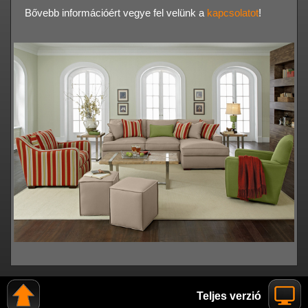
Bővebb információért vegye fel velünk a
kapcsolatot
!
Teljes verzió