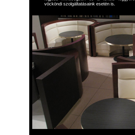
vöcköndi szolgáltatásaink esetén is.