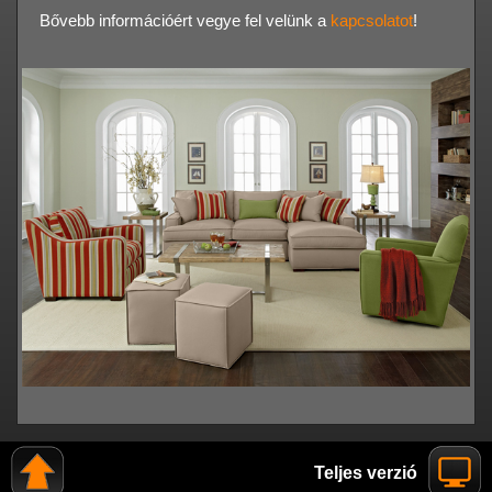
Bővebb információért vegye fel velünk a
kapcsolatot
!
Teljes verzió