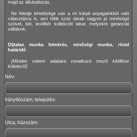
majd az átkárpitozás.
Ne feledje lehetősége van a mi kárpit anyagainkból való
választásra is, ami több száz darab nagyon jó minőségű
szövet, bőr, textilbőr kollekciót takar, melyekre garanciát
vállalunk.
Díjtalan munka felmérés, minőségi munka, rövid
határidő
(Minden velemi adataira vonatkozó mező kitöltése
kötelező!)
Név:
Irányítószám, település:
Utca, házszám: