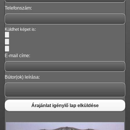
Telefonszám:
Küldhet képet is:
E-mail címe:
Bútor(ok) leírása:
Árajánlat igénylő lap elküldése