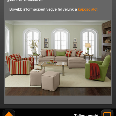
Bővebb információért vegye fel velünk a
kapcsolatot
!
Teljes verzió