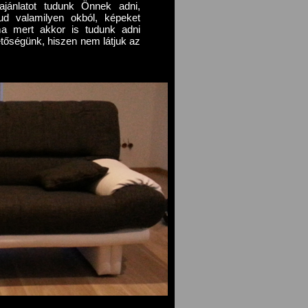
ajánlatot tudunk Önnek adni,
ud valamilyen okból, képeket
ma mert akkor is tudunk adni
hetőségünk, hiszen nem látjuk az