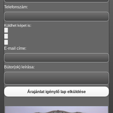
Telefonszám:
Küldhet képet is:
E-mail címe:
Bútor(ok) leírása:
Árajánlat igénylő lap elküldése