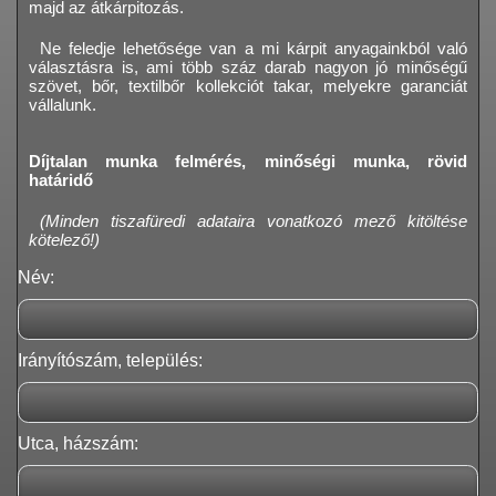
majd az átkárpitozás.
Ne feledje lehetősége van a mi kárpit anyagainkból való
választásra is, ami több száz darab nagyon jó minőségű
szövet, bőr, textilbőr kollekciót takar, melyekre garanciát
vállalunk.
Díjtalan munka felmérés, minőségi munka, rövid
határidő
(Minden tiszafüredi adataira vonatkozó mező kitöltése
kötelező!)
Név:
Irányítószám, település:
Utca, házszám: