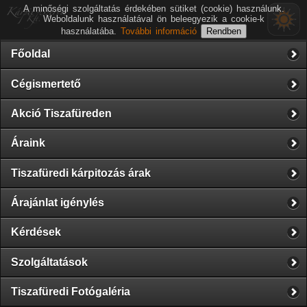
A minőségi szolgáltatás érdekében sütiket (cookie) használunk.
Weboldalunk használatával ön beleegyezik a cookie-k
használatába.
További információ
Főoldal
Cégismertető
Akció Tiszafüreden
Áraink
Tiszafüredi kárpitozás árak
Árajánlat igénylés
Kérdések
Szolgáltatások
Tiszafüredi Fotógaléria