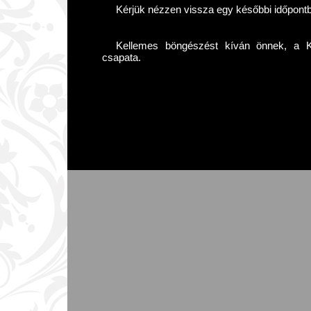
Kérjük nézzen vissza egy későbbi időpont
Kellemes böngészést kíván önnek, a Kár
csapata.