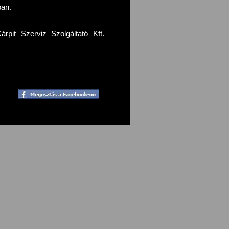
ban.
pit Szerviz Szolgáltató Kft.