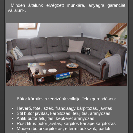
Minden általunk elvégzett munkára, anyagra garanciát
vállalunk.
Bútor kárpitos szervizünk vállalja Telekgerendáson:
Heverő, fotel, szék, franciaágy kárpitozás, javítás
Stíl bútor javítás, kárpitozás, felújítás, aranyozás
Antik bútor felújítás, képkeret aranyozás
Rusztikus bútor javítás, kárpitos kanapé kárpitozás
Modern bútorkárpitozás, éttermi bokszok, padok