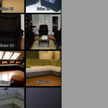
Bútor 19
Bútor 20
Bútor 23
Bútor 24
Bútor 27
Bútor 28