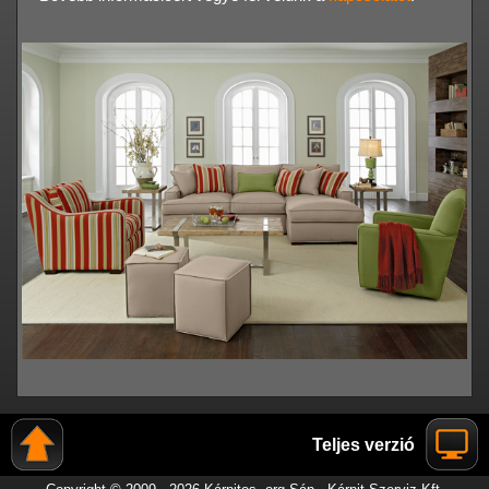
Teljes verzió