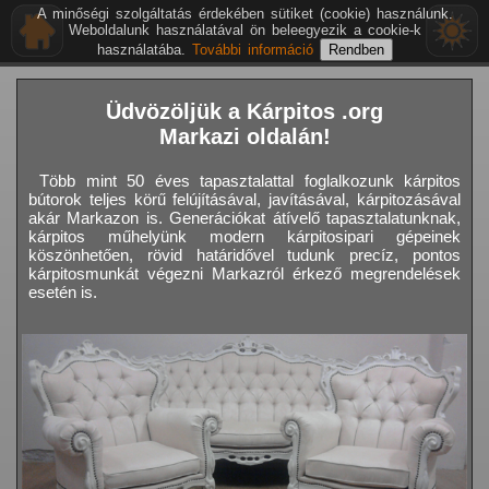
A minőségi szolgáltatás érdekében sütiket (cookie) használunk.
Weboldalunk használatával ön beleegyezik a cookie-k
használatába.
További információ
Üdvözöljük a Kárpitos .org
Markazi oldalán!
Több mint 50 éves tapasztalattal foglalkozunk kárpitos
bútorok teljes körű felújításával, javításával, kárpitozásával
akár Markazon is. Generációkat átívelő tapasztalatunknak,
kárpitos műhelyünk modern kárpitosipari gépeinek
köszönhetően, rövid határidővel tudunk precíz, pontos
kárpitosmunkát végezni Markazról érkező megrendelések
esetén is.