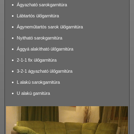
Ágyazható sarokgarnitúra
Lábtartós ülőgarnitúra
Ágyneműtartós sarok ülőgarnitúra
Nyitható sarokgarnitúra
Ággyá alakítható ülőgarnitúra
2-1-1 fix ülőgarnitúra
3-2-1 ágyazható ülőgarnitúra
L alakú sarokgarnitúra
U alakú garnitúra