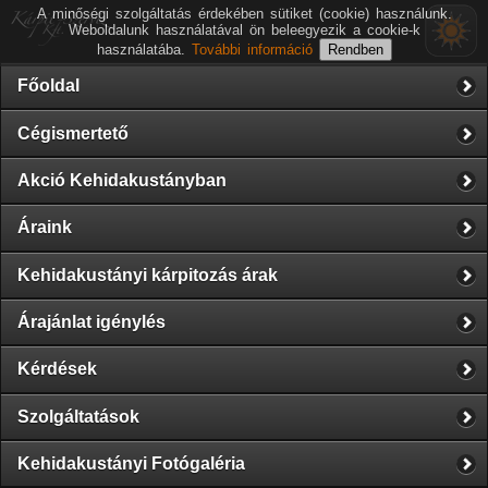
A minőségi szolgáltatás érdekében sütiket (cookie) használunk.
Weboldalunk használatával ön beleegyezik a cookie-k
használatába.
További információ
Főoldal
Cégismertető
Akció Kehidakustányban
Áraink
Kehidakustányi kárpitozás árak
Árajánlat igénylés
Kérdések
Szolgáltatások
Kehidakustányi Fotógaléria