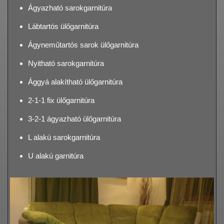
Ágyazható sarokgarnitúra
Lábtartós ülőgarnitúra
Ágyneműtartós sarok ülőgarnitúra
Nyitható sarokgarnitúra
Ággyá alakítható ülőgarnitúra
2-1-1 fix ülőgarnitúra
3-2-1 ágyazható ülőgarnitúra
L alakú sarokgarnitúra
U alakú garnitúra