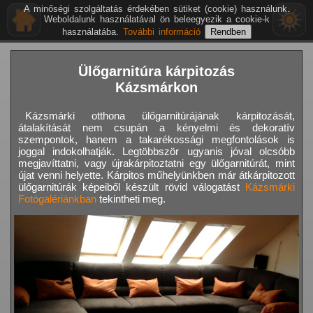
A minőségi szolgáltatás érdekében sütiket (cookie) használunk.
Weboldalunk használatával ön beleegyezik a cookie-k
használatába.
További információ
Ülőgarnitúra kárpitozás
Kázsmárkon
Kázsmárki otthona ülőgarnitúrájának kárpitozását,
átalakítását nem csupán a kényelmi és dekoratív
szempontok, hanem a takarékossági megfontolások is
joggal indokolhatják. Legtöbbször ugyanis jóval olcsóbb
megjavíttatni, vagy újrakárpitoztatni egy ülőgarnitúrát, mint
újat venni helyette. Kárpitos műhelyünkben már átkárpitozott
ülőgarnitúrák képeiből készült rövid válogatást
Kázsmárki
Fotógalériánkban
tekintheti meg.