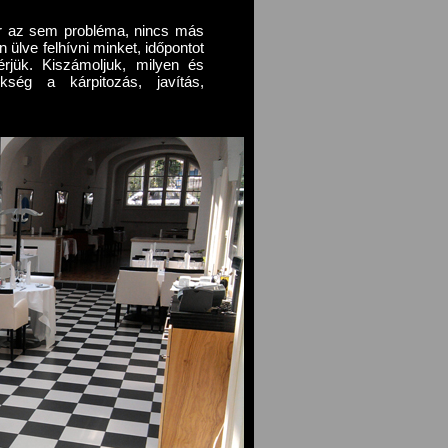
or az sem probléma, nincs más
ülve felhívni minket, időpontot
érjük. Kiszámoljuk, milyen és
ség a kárpitozás, javítás,