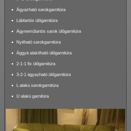
Ágyazható sarokgarnitúra
Lábtartós ülőgarnitúra
Ágyneműtartós sarok ülőgarnitúra
Nyitható sarokgarnitúra
Ággyá alakítható ülőgarnitúra
2-1-1 fix ülőgarnitúra
3-2-1 ágyazható ülőgarnitúra
L alakú sarokgarnitúra
U alakú garnitúra