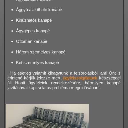
Ággyá alakítható kanapé
Kihúzhatós kanapé
Ágygépes kanapé
Ottomán kanapé
Három személyes kanapé
Két személyes kanapé
Ha esetleg valamit kihagytunk a felsorolásból, ami Önt is
érintené kérjük jelezze mert,
ügyfélszolgálatunk
készséggel
áll Honti ügyfeleink rendelkezésére, bármilyen kanapé
javításával kapcsolatos probléma megoldásában!