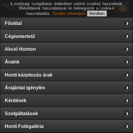
A minőségi szolgáltatás érdekében sütiket (cookie) használunk.
Weboldalunk használatával ön beleegyezik a cookie-k
használatába.
További információ
Főoldal
Cégismertető
Akció Honton
Áraink
Honti kárpitozás árak
Árajánlat igénylés
Kérdések
Szolgáltatások
Honti Fotógaléria