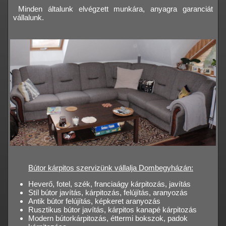
Minden általunk elvégzett munkára, anyagra garanciát
vállalunk.
Bútor kárpitos szervizünk vállalja Dombegyházán:
Heverő, fotel, szék, franciaágy kárpitozás, javítás
Stíl bútor javítás, kárpitozás, felújítás, aranyozás
Antik bútor felújítás, képkeret aranyozás
Rusztikus bútor javítás, kárpitos kanapé kárpitozás
Modern bútorkárpitozás, éttermi bokszok, padok