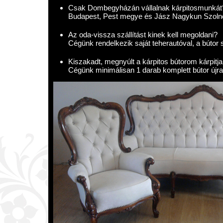
Csak Dombegyházán vállalnak kárpitosmunkát
Budapest, Pest megye és Jász Nagykun Szolno
Az oda-vissza szállítást kinek kell megoldani?
Cégünk rendelkezik saját teherautóval, a bútor s
Kiszakadt, megnyúlt a kárpitos bútorom kárpitja.
Cégünk minimálisan 1 darab komplett bútor újraká