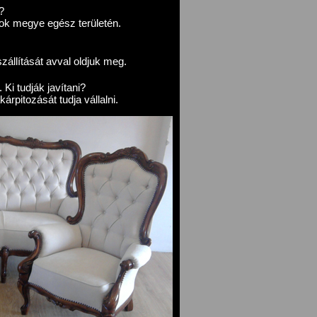
?
k megye egész területén.
zállítását avval oldjuk meg.
 Ki tudják javítani?
rpitozását tudja vállalni.