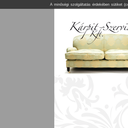
A minőségi szolgáltatás érdekében sütiket (