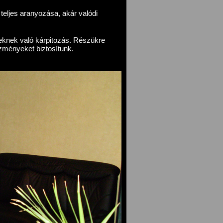
teljes aranyozása, akár valódi
knek való kárpitozás. Részükre
zményeket biztosítunk.