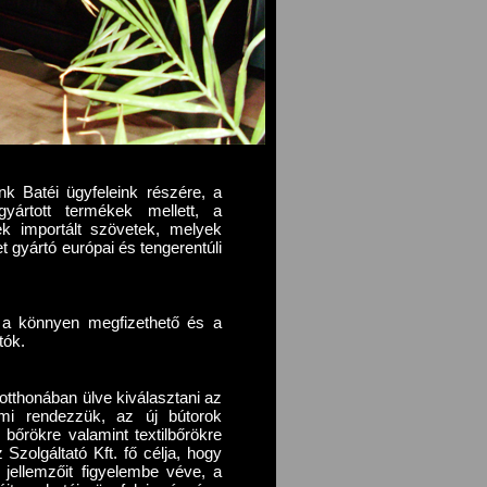
k Batéi ügyfeleink részére, a
ártott termékek mellett, a
k importált szövetek, melyek
 gyártó európai és tengerentúli
 a könnyen megfizethető és a
tók.
otthonában ülve kiválasztani az
t mi rendezzük, az új bútorok
 bőrökre valamint textilbőrökre
 Szolgáltató Kft. fő célja, hogy
 jellemzőit figyelembe véve, a