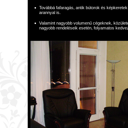
Továbbá fafaragás, antik bútorok és képkeretek 
arannyal is.
Valamint nagyobb volumenű cégeknek, közülete
nagyobb rendeléseik esetén, folyamatos kedve