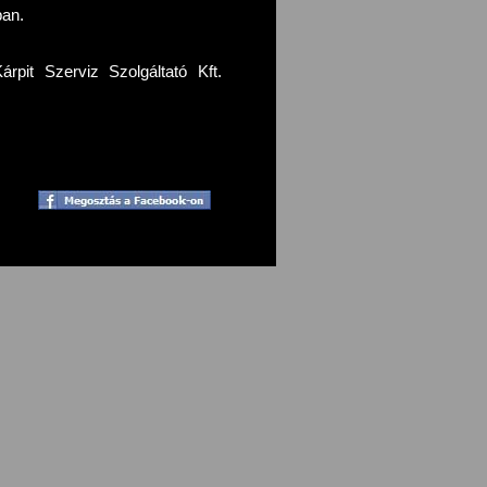
ban.
pit Szerviz Szolgáltató Kft.