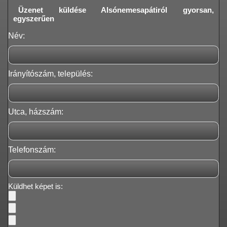
Üzenet küldése Alsónemesapátiról gyorsan,
egyszerűen
Név:
Irányítószám, település:
Utca, házszám:
Telefonszám:
Küldhet képet is: