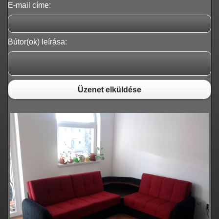
E-mail címe:
Bútor(ok) leírása:
Üzenet elküldése