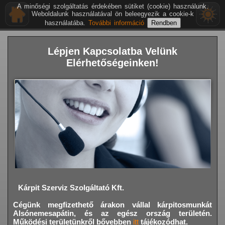
A minőségi szolgáltatás érdekében sütiket (cookie) használunk.
Weboldalunk használatával ön beleegyezik a cookie-k
használatába.
További információ
Lépjen Kapcsolatba Velünk
Elérhetőségeinken!
Kárpit Szerviz Szolgáltató Kft.
Cégünk megfizethető árakon vállal kárpitosmunkát
Alsónemesapátin,
és az egész ország területén.
Működési területünkről bővebben
itt
tájékozódhat.