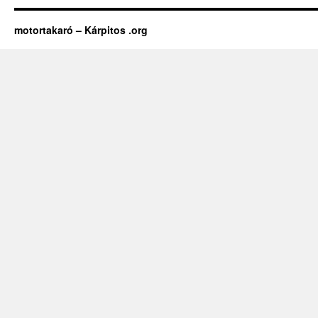
motortakaró – Kárpitos .org