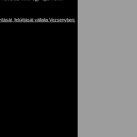
tását, felújítását vállalja Vezsenyben: