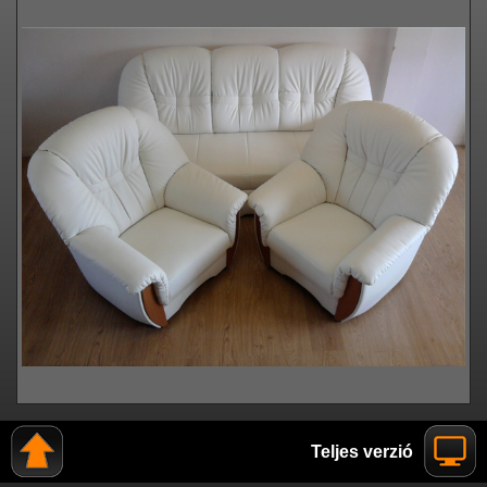
Teljes verzió