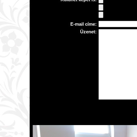
E-mail címe:
Üzenet: