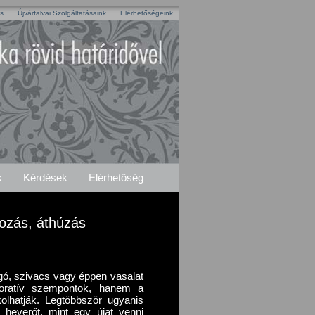
és
Újvárfalvai Szolgáltatásaink
Elérhetőségeink
k
Kérdések
Elérhetőség
tozás, áthúzás
úgó, szivacs vagy éppen vasalat
oratív szempontok, hanem a
kolhatják. Legtöbbször ugyanis
gy heverőt, mint egy újat venni